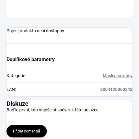
ZEPTAT SE
HLÍDAT
Popis produktu není dostupný
Doplňkové parametry
Kategorie
:
Masky na vlasy
EAN
:
8004120060342
Diskuze
Buďte první, kdo napíše příspěvek k této položce.
Přidat komentář