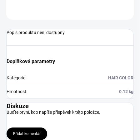
ZEPTAT SE
HLÍDAT
Popis produktu není dostupný
Doplňkové parametry
Kategorie
:
HAIR COLOR
Hmotnost
:
0.12 kg
Diskuze
Buďte první, kdo napíše příspěvek k této položce.
Přidat komentář