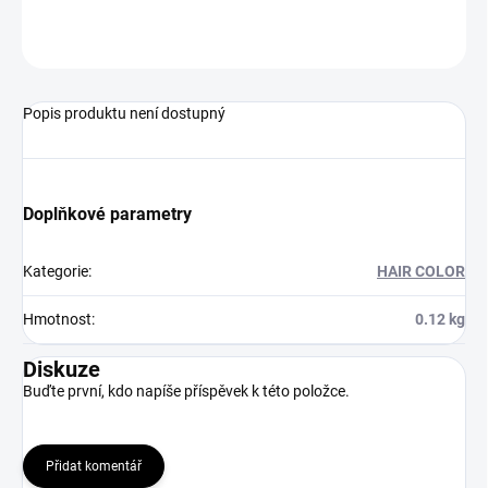
ZEPTAT SE
HLÍDAT
Popis produktu není dostupný
Doplňkové parametry
Kategorie
:
HAIR COLOR
Hmotnost
:
0.12 kg
Diskuze
Buďte první, kdo napíše příspěvek k této položce.
Přidat komentář