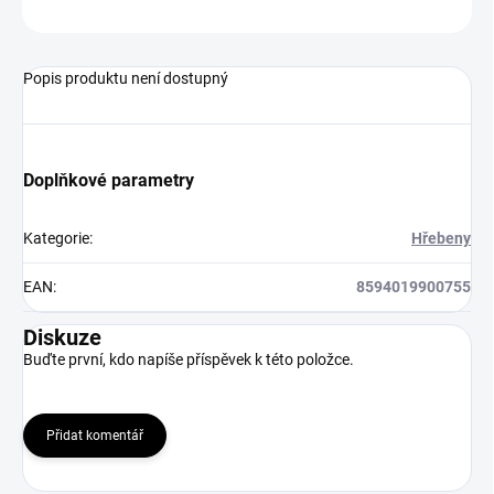
ZEPTAT SE
HLÍDAT
Popis produktu není dostupný
Doplňkové parametry
Kategorie
:
Hřebeny
EAN
:
8594019900755
Diskuze
Buďte první, kdo napíše příspěvek k této položce.
Přidat komentář