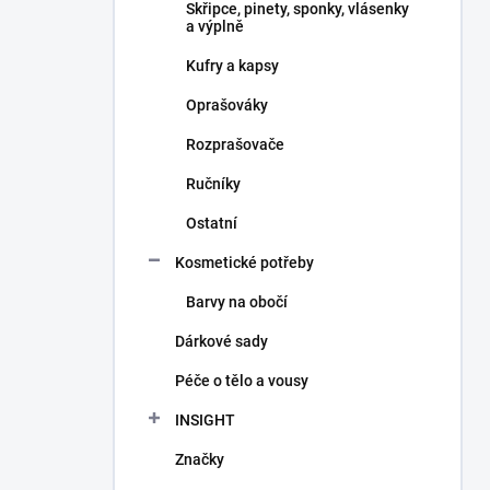
Skřipce, pinety, sponky, vlásenky
a výplně
Kufry a kapsy
Oprašováky
Rozprašovače
Ručníky
Ostatní
Kosmetické potřeby
Barvy na obočí
Dárkové sady
Péče o tělo a vousy
INSIGHT
Značky