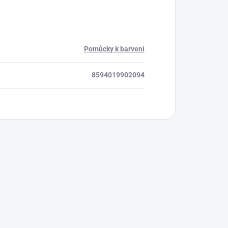
Pomůcky k barvení
8594019902094