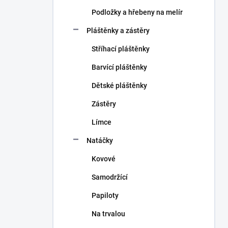
Podložky a hřebeny na melír
Pláštěnky a zástěry
Stříhací pláštěnky
Barvící pláštěnky
Dětské pláštěnky
Zástěry
Límce
Natáčky
Kovové
Samodržící
Papiloty
Na trvalou