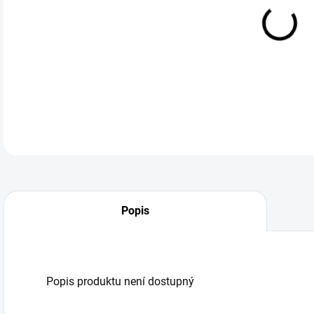
DO:
12.
Popis
Popis produktu není dostupný