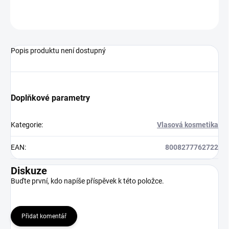
ZEPTAT SE
HLÍDAT
Popis produktu není dostupný
Doplňkové parametry
Kategorie
:
Vlasová kosmetika
EAN
:
8008277762722
Diskuze
Buďte první, kdo napíše příspěvek k této položce.
Přidat komentář