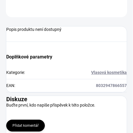
ZEPTAT SE
HLÍDAT
Popis produktu není dostupný
Doplňkové parametry
Kategorie
:
Vlasová kosmetika
EAN
:
8032947866557
Diskuze
Buďte první, kdo napíše příspěvek k této položce.
Přidat komentář