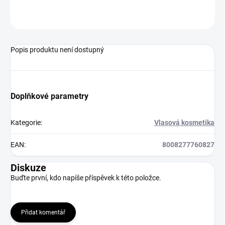
ZEPTAT SE
HLÍDAT
Popis produktu není dostupný
Doplňkové parametry
Kategorie
:
Vlasová kosmetika
EAN
:
8008277760827
Diskuze
Buďte první, kdo napíše příspěvek k této položce.
Přidat komentář