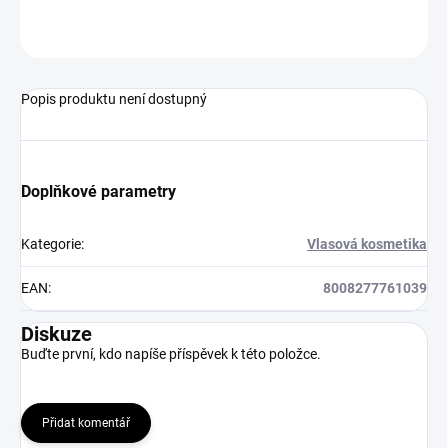
ZEPTAT SE
HLÍDAT
Popis produktu není dostupný
Doplňkové parametry
Kategorie
:
Vlasová kosmetika
EAN
:
8008277761039
Diskuze
Buďte první, kdo napíše příspěvek k této položce.
Přidat komentář