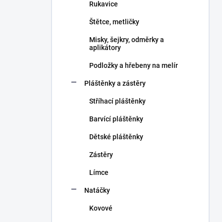
Rukavice
Štětce, metličky
Misky, šejkry, odměrky a
aplikátory
Podložky a hřebeny na melír
Pláštěnky a zástěry
Stříhací pláštěnky
Barvící pláštěnky
Dětské pláštěnky
Zástěry
Límce
Natáčky
Kovové