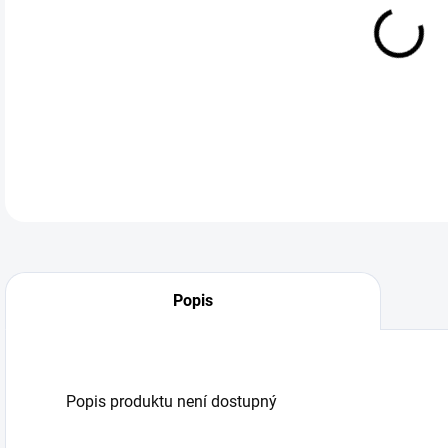
DO:
11.
Popis
Popis produktu není dostupný