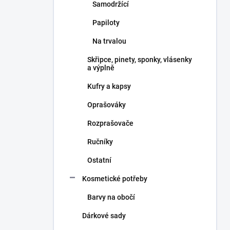
Samodržící
Papiloty
Na trvalou
Skřipce, pinety, sponky, vlásenky
a výplně
Kufry a kapsy
Oprašováky
Rozprašovače
Ručníky
Ostatní
Kosmetické potřeby
Barvy na obočí
Dárkové sady