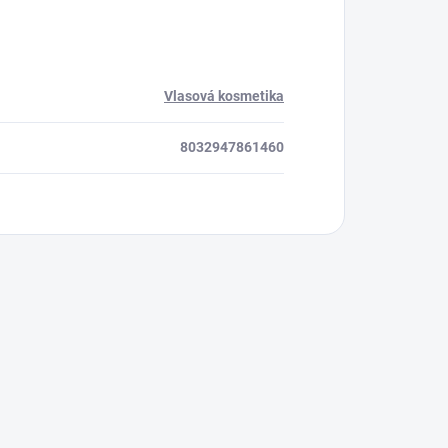
Vlasová kosmetika
8032947861460