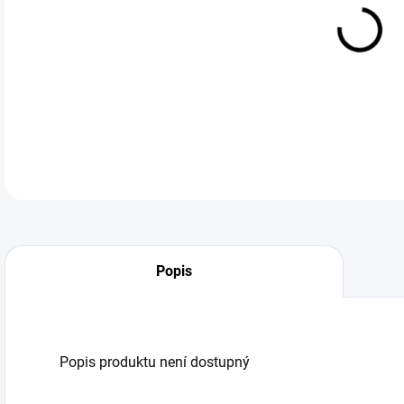
DO:
12.
Popis
Popis produktu není dostupný