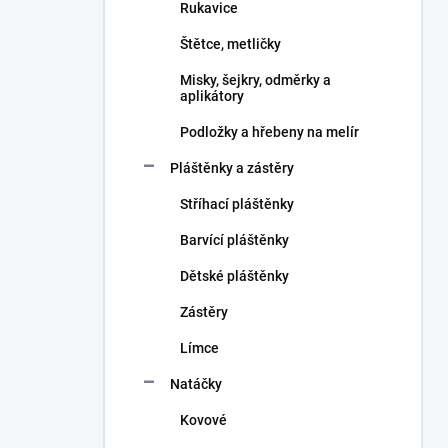
Rukavice
Štětce, metličky
Misky, šejkry, odměrky a
aplikátory
Podložky a hřebeny na melír
Pláštěnky a zástěry
Stříhací pláštěnky
Barvící pláštěnky
Dětské pláštěnky
Zástěry
Límce
Natáčky
Kovové