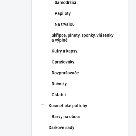
Samodržící
Papiloty
Na trvalou
Skřipce, pinety, sponky, vlásenky
a výplně
Kufry a kapsy
Oprašováky
Rozprašovače
Ručníky
Ostatní
Kosmetické potřeby
Barvy na obočí
Dárkové sady