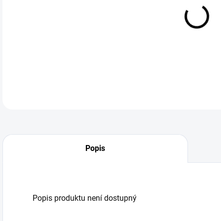
DO:
12.
Popis
Popis produktu není dostupný