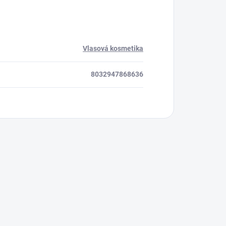
Vlasová kosmetika
8032947868636