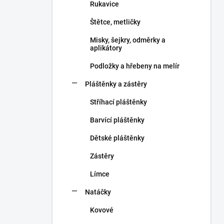
Rukavice
Štětce, metličky
Misky, šejkry, odměrky a
aplikátory
Podložky a hřebeny na melír
Pláštěnky a zástěry
Stříhací pláštěnky
Barvící pláštěnky
Dětské pláštěnky
Zástěry
Límce
Natáčky
Kovové