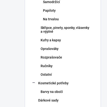
Samodržící
Papiloty
Na trvalou
Skřipce, pinety, sponky, vlásenky
a výplně
Kufry a kapsy
Oprašováky
Rozprašovače
Ručníky
Ostatní
Kosmetické potřeby
Barvy na obočí
Dárkové sady