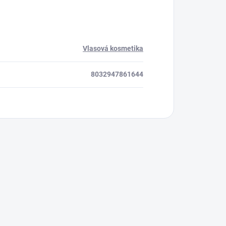
Vlasová kosmetika
8032947861644