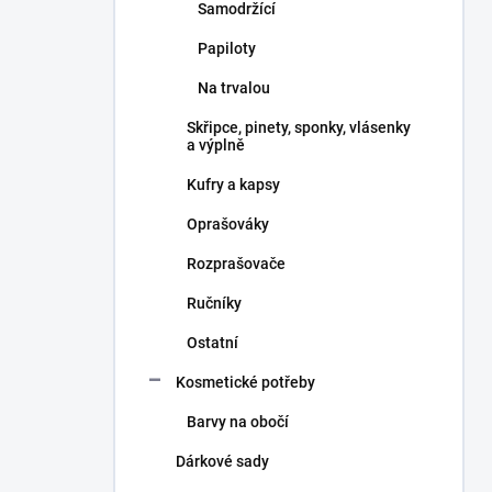
Samodržící
Papiloty
Na trvalou
Skřipce, pinety, sponky, vlásenky
a výplně
Kufry a kapsy
Oprašováky
Rozprašovače
Ručníky
Ostatní
Kosmetické potřeby
Barvy na obočí
Dárkové sady