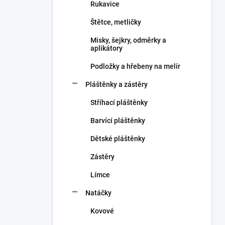
Rukavice
Štětce, metličky
Misky, šejkry, odměrky a
aplikátory
Podložky a hřebeny na melír
Pláštěnky a zástěry
Stříhací pláštěnky
Barvící pláštěnky
Dětské pláštěnky
Zástěry
Límce
Natáčky
Kovové