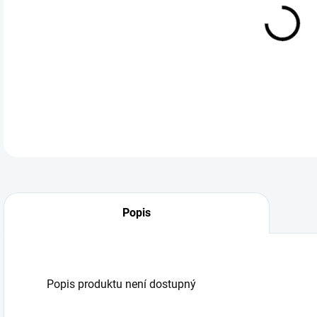
DO:
12.
Popis
Popis produktu není dostupný