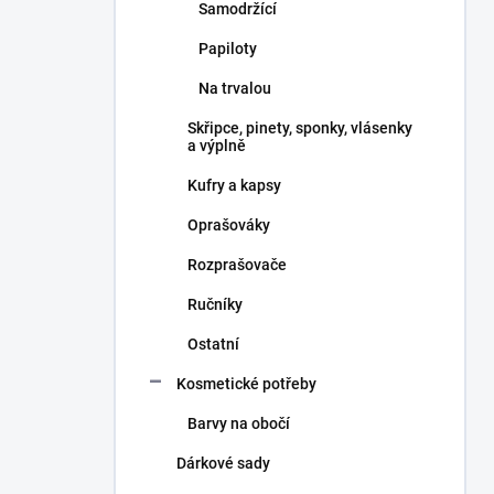
Samodržící
Papiloty
Na trvalou
Skřipce, pinety, sponky, vlásenky
a výplně
Kufry a kapsy
Oprašováky
Rozprašovače
Ručníky
Ostatní
Kosmetické potřeby
Barvy na obočí
Dárkové sady