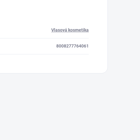
Vlasová kosmetika
8008277764061