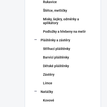
Rukavice
Štětce, metličky
Misky, šejkry, odměrky a
aplikátory
Podložky a hřebeny na melír
Pláštěnky a zástěry
Stříhací pláštěnky
Barvící pláštěnky
Dětské pláštěnky
Zástěry
Límce
Natáčky
Kovové