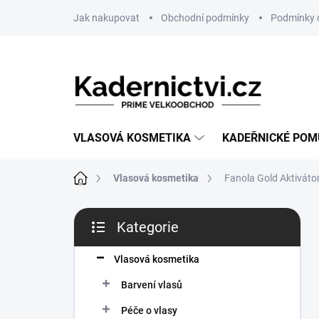
Přejít
Jak nakupovat
Obchodní podmínky
Podmínky 
na
obsah
VLASOVÁ KOSMETIKA
KADEŘNICKÉ PO
Domů
Vlasová kosmetika
Fanola Gold Aktivát
P
Kategorie
o
Přeskočit
s
kategorie
t
Vlasová kosmetika
r
Barvení vlasů
a
n
Péče o vlasy