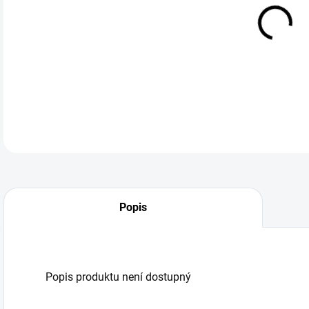
DO:
11.
Popis
Popis produktu není dostupný